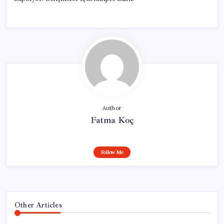
Author
Fatma Koç
Follow Me
Other Articles