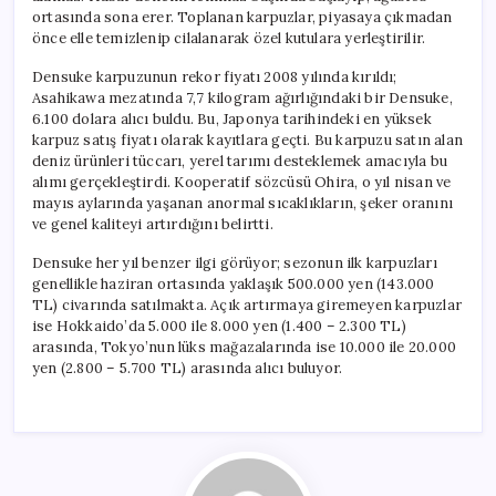
ortasında sona erer. Toplanan karpuzlar, piyasaya çıkmadan
önce elle temizlenip cilalanarak özel kutulara yerleştirilir.
Densuke karpuzunun rekor fiyatı 2008 yılında kırıldı;
Asahikawa mezatında 7,7 kilogram ağırlığındaki bir Densuke,
6.100 dolara alıcı buldu. Bu, Japonya tarihindeki en yüksek
karpuz satış fiyatı olarak kayıtlara geçti. Bu karpuzu satın alan
deniz ürünleri tüccarı, yerel tarımı desteklemek amacıyla bu
alımı gerçekleştirdi. Kooperatif sözcüsü Ohira, o yıl nisan ve
mayıs aylarında yaşanan anormal sıcaklıkların, şeker oranını
ve genel kaliteyi artırdığını belirtti.
Densuke her yıl benzer ilgi görüyor; sezonun ilk karpuzları
genellikle haziran ortasında yaklaşık 500.000 yen (143.000
TL) civarında satılmakta. Açık artırmaya giremeyen karpuzlar
ise Hokkaido’da 5.000 ile 8.000 yen (1.400 – 2.300 TL)
arasında, Tokyo’nun lüks mağazalarında ise 10.000 ile 20.000
yen (2.800 – 5.700 TL) arasında alıcı buluyor.