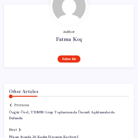
Author
Fatma Koç
Follow Me
Other Articles
Previous
Özgür Özel, TBMM Grup Toplantısında Önemli Açıklamalarda
Bulundu
Next
Nisan Ayında 26 Kadın Hayatını Kaybetti!