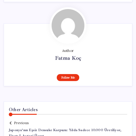
Author
Fatma Koç
Follow Me
Other Articles
Previous
Japonya’nın Eşsiz Densuke Karpuzu: Yılda Sadece 10.000 Üretiliyor,
Fiyatı 5 Asgari Ücret