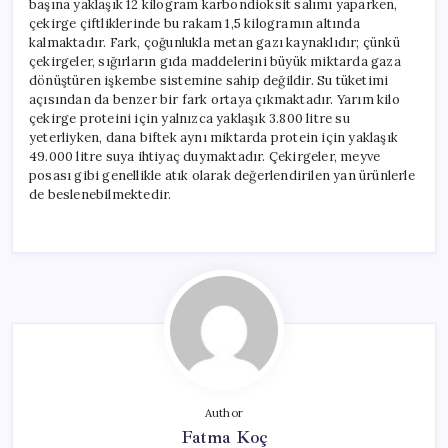
başına yaklaşık 12 kilogram karbondioksit salımı yaparken,
çekirge çiftliklerinde bu rakam 1,5 kilogramın altında
kalmaktadır. Fark, çoğunlukla metan gazı kaynaklıdır; çünkü
çekirgeler, sığırların gıda maddelerini büyük miktarda gaza
dönüştüren işkembe sistemine sahip değildir. Su tüketimi
açısından da benzer bir fark ortaya çıkmaktadır. Yarım kilo
çekirge proteini için yalnızca yaklaşık 3.800 litre su
yeterliyken, dana biftek aynı miktarda protein için yaklaşık
49.000 litre suya ihtiyaç duymaktadır. Çekirgeler, meyve
posası gibi genellikle atık olarak değerlendirilen yan ürünlerle
de beslenebilmektedir.
Author
Fatma Koç