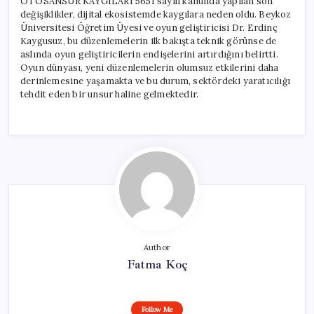
OTOSANSÜR KAYGILARI 5651 sayılı kanunda yapılan son
değişiklikler, dijital ekosistemde kaygılara neden oldu. Beykoz
Üniversitesi Öğretim Üyesi ve oyun geliştiricisi Dr. Erdinç
Kaygusuz, bu düzenlemelerin ilk bakışta teknik görünse de
aslında oyun geliştiricilerin endişelerini artırdığını belirtti.
Oyun dünyası, yeni düzenlemelerin olumsuz etkilerini daha
derinlemesine yaşamakta ve bu durum, sektördeki yaratıcılığı
tehdit eden bir unsur haline gelmektedir.
Author
Fatma Koç
Follow Me