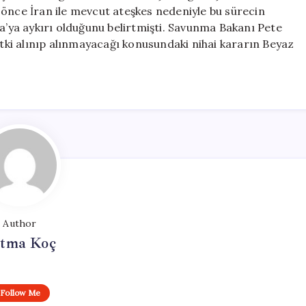
 önce İran ile mevcut ateşkes nedeniyle bu sürecin
ya aykırı olduğunu belirtmişti. Savunma Bakanı Pete
ki alınıp alınmayacağı konusundaki nihai kararın Beyaz
Author
tma Koç
Follow Me