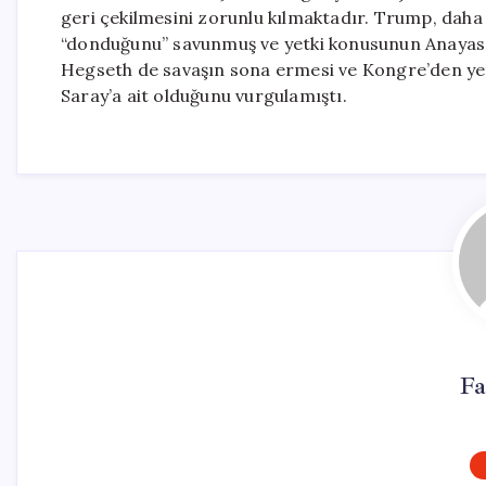
geri çekilmesini zorunlu kılmaktadır. Trump, daha
“donduğunu” savunmuş ve yetki konusunun Anayasa’
Hegseth de savaşın sona ermesi ve Kongre’den yet
Saray’a ait olduğunu vurgulamıştı.
Fa