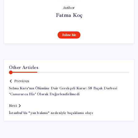
Author
Fatma Koç
Follow Me
Other Articles
Previous
Selma Kara’nın Ölümüne Dair Gerekçeli Karar: 58 Bıçak Darbesi
‘Canavarca His’ Olarak Değerlendirilmedi
Next
İstanbul’da “yan bakma” nedeniyle bıçaklama olayı