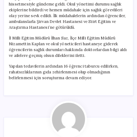
hissetmesiyle gündeme geldi. Okul yönetimi durumu sağlık
ekiplerine bildirdi ve hemen müdahale için sağlık görevlileri
olay yerine sevk edildi. İlk müdahalelerin ardından öğrenciler,
ambulanslarla Şirvan Devlet Hastanesi ve Siirt Eğitim ve
Araştırma Hastanesi’ne götürüldü.
İl Milli Eğitim Müdürü İlhan Saz, İlçe Milli Eğitim Müdürü
Nizamettin Kaplan ve okul yöneticileri hastaneye giderek
öğrencilerin sağlık durumları hakkında doktorlardan bilgi aldı
ve ailelere geçmiş olsun dileklerini iletti.
Yapılan tedavilerin ardından 16 öğrenci taburcu edilirken,
rahatsızlıklarının gıda zehirlenmesi olup olmadığının
belirlenmesi için soruşturma devam ediyor.