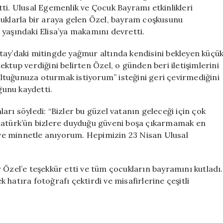
Bir
ti. Ulusal Egemenlik ve Çocuk Bayramı etkinlikleri
Çocuğa
cuklarla bir araya gelen Özel, bayram coşkusunu
Devretti
 yaşındaki Elisa’ya makamını devretti.
için
 Hatay’daki mitingde yağmur altında kendisini bekleyen küçü
ktup verdiğini belirten Özel, o günden beri iletişimlerini
koltuğunuza oturmak istiyorum” isteğini geri çevirmediğini
unu kaydetti.
rı söyledi: “Bizler bu güzel vatanın geleceği için çok
. Atatürk’ün bizlere duyduğu güveni boşa çıkarmamak en
ve minnetle anıyorum. Hepimizin 23 Nisan Ulusal
 Özel’e teşekkür etti ve tüm çocukların bayramını kutladı.
hatıra fotoğrafı çektirdi ve misafirlerine çeşitli