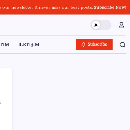
o our newsletter & never miss our best posts.
Subscribe Now!
TIM
İLETİŞİM
Subscribe
ı
SON YAZILAR
Sürekli maddi sorun yaşayan insanların
beyni daha çabuk yaşlanabiliyor: ‘Beyin de