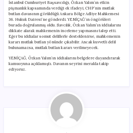
İstanbul Cumhuriyet Başsavcılığı, Özkan Yalım’ın etkin
pişmanlık kapsamında verdiği ek ifadeyi, CHP’nin mutlak
butlan davasının görüldüğü Ankara Bölge Adliye Mahkemesi
36. Hukuk Dairesi’ne gönderdi. YENİÇAĞ’ın öngörüleri
burada doğrulanmış oldu. Savcılık, Özkan Yalım’ın iddialarını
dikkate alarak mahkemenin inceleme yapmasını talep etti.
Eğer bu iddialar somut delillerle desteklenirse, mahkemenin
kararı mutlak butlan yönünde çıkabilir. Ancak kuvvetli delil
bulunamazsa, mutlak butlan kararı verilmeyecek.
YENİÇAĞ, Özkan Yalım’ın iddialarını belgelere dayandırarak
kamuoyuna açıklamıştı. Davanın seyrini merakla takip
ediyoruz.