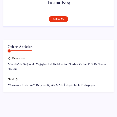
Fatma Koç
Follow Me
Other Articles
Previous
Mardin’de Sağanak Yağışlar Sel Felaketine Neden Oldu: 150 Ev Zarar
Gördü
Next
“Zamanın Ustaları” Belgeseli, AKM’de İzleyicilerle Buluşuyor