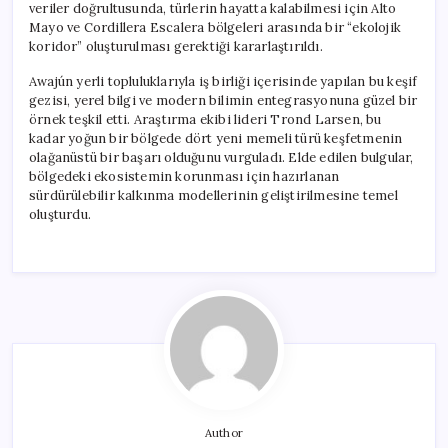
veriler doğrultusunda, türlerin hayatta kalabilmesi için Alto
Mayo ve Cordillera Escalera bölgeleri arasında bir “ekolojik
koridor” oluşturulması gerektiği kararlaştırıldı.
Awajún yerli topluluklarıyla iş birliği içerisinde yapılan bu keşif
gezisi, yerel bilgi ve modern bilimin entegrasyonuna güzel bir
örnek teşkil etti. Araştırma ekibi lideri Trond Larsen, bu
kadar yoğun bir bölgede dört yeni memeli türü keşfetmenin
olağanüstü bir başarı olduğunu vurguladı. Elde edilen bulgular,
bölgedeki ekosistemin korunması için hazırlanan
sürdürülebilir kalkınma modellerinin geliştirilmesine temel
oluşturdu.
Author