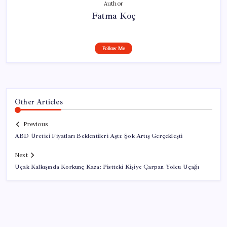
Author
Fatma Koç
Follow Me
Other Articles
Previous
ABD Üretici Fiyatları Beklentileri Aştı: Şok Artış Gerçekleşti
Next
Uçak Kalkışında Korkunç Kaza: Pistteki Kişiye Çarpan Yolcu Uçağı