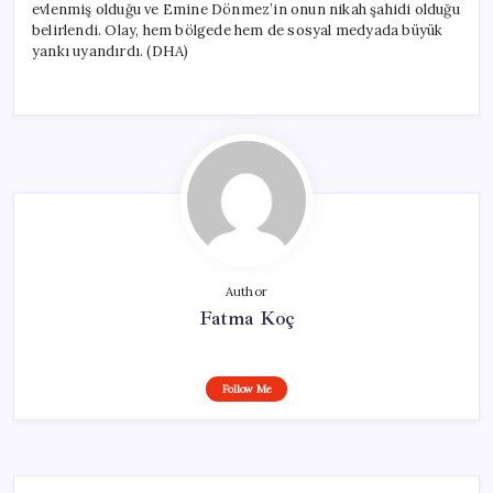
evlenmiş olduğu ve Emine Dönmez’in onun nikah şahidi olduğu
belirlendi. Olay, hem bölgede hem de sosyal medyada büyük
yankı uyandırdı. (DHA)
Author
Fatma Koç
Follow Me