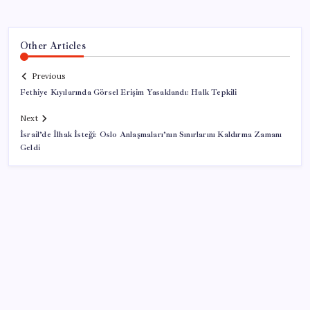
Other Articles
Previous
Fethiye Kıyılarında Görsel Erişim Yasaklandı: Halk Tepkili
Next
İsrail’de İlhak İsteği: Oslo Anlaşmaları’nın Sınırlarını Kaldırma Zamanı
Geldi
SON YAZILAR