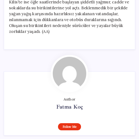
Kilis’te ise öğle saatlerinde başlayan şiddetli yağmur, cadde ve
sokaklarda su birikintilerine yol açtı. Beklenmedik bir şekilde
yağan yağış karşısında hazırlıksız yakalanan vatandaşlar,
ıslanmamak için dükkanlara ve otobüs duraklarına sığındı.
Oluşan su birikintileri nedeniyle sürücüler ve yayalar büyük
zorluklar yaşadı. (AA)
Author
Fatma Koç
Follow Me