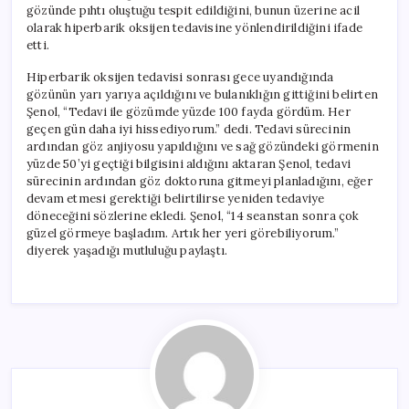
gözünde pıhtı oluştuğu tespit edildiğini, bunun üzerine acil
olarak hiperbarik oksijen tedavisine yönlendirildiğini ifade
etti.
Hiperbarik oksijen tedavisi sonrası gece uyandığında
gözünün yarı yarıya açıldığını ve bulanıklığın gittiğini belirten
Şenol, “Tedavi ile gözümde yüzde 100 fayda gördüm. Her
geçen gün daha iyi hissediyorum.” dedi. Tedavi sürecinin
ardından göz anjiyosu yapıldığını ve sağ gözündeki görmenin
yüzde 50’yi geçtiği bilgisini aldığını aktaran Şenol, tedavi
sürecinin ardından göz doktoruna gitmeyi planladığını, eğer
devam etmesi gerektiği belirtilirse yeniden tedaviye
döneceğini sözlerine ekledi. Şenol, “14 seanstan sonra çok
güzel görmeye başladım. Artık her yeri görebiliyorum.”
diyerek yaşadığı mutluluğu paylaştı.