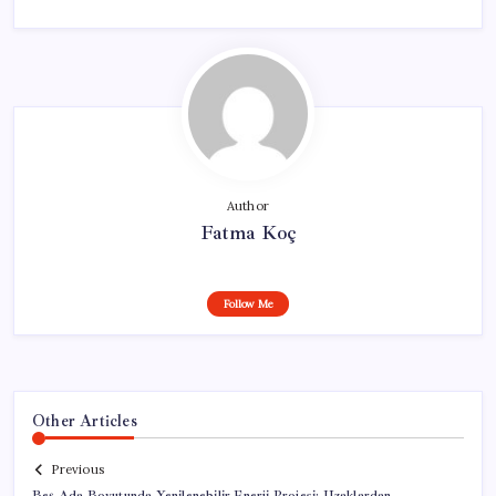
Author
Fatma Koç
Follow Me
Other Articles
Previous
Beş Ada Boyutunda Yenilenebilir Enerji Projesi: Uzaklardan