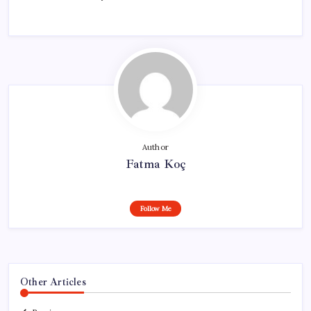
Author
Fatma Koç
Follow Me
Other Articles