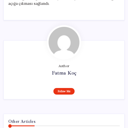
açığa çıkması sağlandı.
Author
Fatma Koç
Follow Me
Other Articles