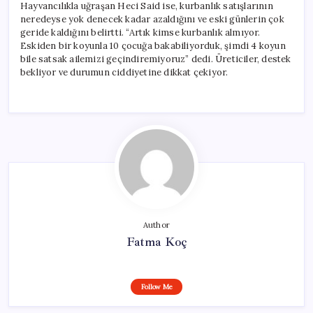
Hayvancılıkla uğraşan Heci Said ise, kurbanlık satışlarının
neredeyse yok denecek kadar azaldığını ve eski günlerin çok
geride kaldığını belirtti. “Artık kimse kurbanlık almıyor.
Eskiden bir koyunla 10 çocuğa bakabiliyorduk, şimdi 4 koyun
bile satsak ailemizi geçindiremiyoruz” dedi. Üreticiler, destek
bekliyor ve durumun ciddiyetine dikkat çekiyor.
Author
Fatma Koç
Follow Me