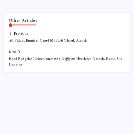
Other Articles
Previous
Ali Fidan, Emniyet Genel Müdürü Olarak Atandı
Next
Hobi Bahçeleri Düzenlemesinde Değişim: Üreticiye Destek, Ranta Sıkı
Denetim
SON YAZILAR