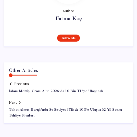
Author
Fatma Koç
Follow Me
Other Articles
Previous
İslam Memiş: Gram Altın 2026’da 10 Bin TL’ye Ulaşacak
Next
Tokat Almus Barajı’nda Su Seviyesi Yüzde 100’e Ulaştı: 32 Yıl Sonra
Tahliye Planları