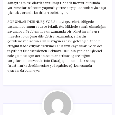
sanayi hamlesi olarak tanıtılmıştı. Ancak mevcut durumda
yatırımcıların üretim yapmak yerine altyapı sorunlarıyla başa
çıkmak zorunda kaldıkları belirtiliyor.
SORUNLAR DERİNLEŞİYOR Sanayi çevreleri, bölgede
yaşanan sorunun sadece teknik eksikliklerle sınırlı olmadığını
savunuyor. Problemin aynı zamanda bir yönetim anlayışı
meselesi olduğunu dile getiren uzmanlar, yıllardır
çözülemeyen sorunların Elazığ’ın sanayi geleceğini tehdit
ettiğini ifade ediyor. Yatırımcılar, kamu kaynakları ve devlet
teşvikleri ile desteklenen Teknova OSB’nin yeniden işlevsel
hale gelmesi için acilen adımlar atılması gerektiğini
vurgularken, mevcut krizin Elazığ için önemli bir sanayi
fırsatının kaybedilmesine yol açabileceği konusunda
uyarılarda bulunuyor.