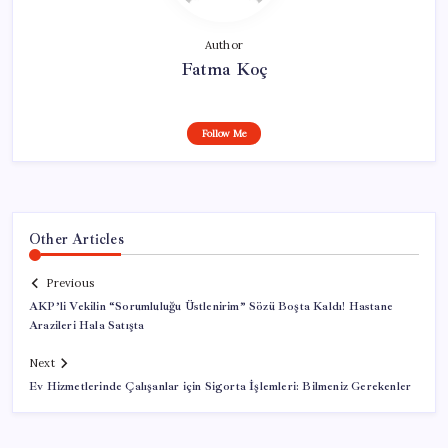
Author
Fatma Koç
Follow Me
Other Articles
Previous
AKP’li Vekilin “Sorumluluğu Üstlenirim” Sözü Boşta Kaldı! Hastane
Arazileri Hala Satışta
Next
Ev Hizmetlerinde Çalışanlar için Sigorta İşlemleri: Bilmeniz Gerekenler