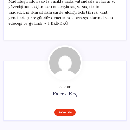
Müdürlüğü’nden yapılan açıklamada, vatandaşların huzur ve
güvenliğinin sağlanması amacıyla suç ve suçlularla
mücadelenin kararlılıkla sürdürüldüğü belirtilerek, kent
genelinde gece gündüz denetim ve operasyonların devam
edeceği vurgulandı. – TEKİRDAĞ
Author
Fatma Koç
Follow Me