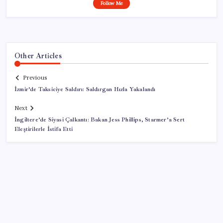
Follow Me
Other Articles
Previous
İzmir’de Taksiciye Saldırı: Saldırgan Hızla Yakalandı
Next
İngiltere’de Siyasi Çalkantı: Bakan Jess Phillips, Starmer’a Sert
Eleştirilerle İstifa Etti