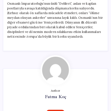
Osmanlı İmparatorluğu’nun ünlü “Delileri”, aslan ve kaplan
postlarıyla savaşa katıldığında düşmana korku salıyordu.
Zırhsız olarak ön saflarda mücadele etmeleri, onları “ölüme
meydan okuyan askerler” unvanına layık kıldı. Osmanlı’nın bir
diğer efsanevi gücü ise Yeniçerilerdi. Dünyanın ilk düzenli
piyade ordularından biri olarak kabul edilen Yeniçeriler,
disiplinleri ve dönemin modern silahlarını etkin kullanmaları
neticesinde Avrupa’da büyük bir korku uyandırdı.
Author
Fatma Koç