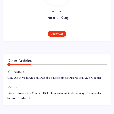
Author
Fatma Koç
Follow Me
Other Articles
Previous
Çin, ABD ve BAE’den Dubai’de Koordineli Operasyon: 276 Gözaltı
Next
Dara, Eurovision Öncesi Türk Hayranlarına Galatasaray Formasıyla
Selam Gönderdi