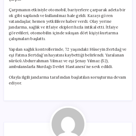
için
Çarpmanın etkisiyle otomobil, bariyerlere çarparak adeta bir
ok gibi saplandı ve kullanılmaz hale geldi. Kazayı gören
vatandaşlar, hemen yetkililere haber verdi. Olay yerine
jandarma, sağlık ve itfaiye ekipleri hızla intikal etti. İtfaiye
görevlileri, otomobilin içinde sıkışan dört kişiyi kurtarma
çalışmaları başlattı.
Yapılan sağlık kontrollerinde, 72 yaşındaki Hüseyin Sertdağ ve
eşi Fatma Sertdağ’ın hayatını kaybettiği belirlendi. Yaralanan
sürücü Abdurrahman Yılmaz ve eşi Şenay Yılmaz (52),
ambulanslarla Nurdağı Devlet Hastanesi’ne sevk edildi.
Olayla ilgili jandarma tarafından başlatılan soruşturma devam
ediyor.