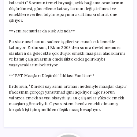
kalacaktı.” Sorunun temel kaynağı, aylık bağlama oranlarının
düşürülmesi, güncelleme katsayılarının değiştirilmesi ve
emeklilere verilen büyüme payının azaltılması olarak öne
çıkıyor.
**Yeni Memurlar da Risk Altında**
Bu sistemsel sorun sadece işçileri ve esnafı etkilemekle
kalmıyor. Erdursun, 1 Ekim 2008’den sonra devlet memuru
olanların da gelecekte çok düşük emekli maaşları alacaklarını
ve kamu çalışanlarının emeklilikte ciddi gelir kaybı
yaşayacaklarını belirtiyor.
**”EYT Maaşları Düşürdü” İddiası Yanıltıcı**
Erdursun, “Emekli sayısının artması nedeniyle maaşlar düştü”
ifadesinin gerçeği yansıtmadığını açıklıyor. Eğer sorun
yalnızca emekli sayısı olsaydı, şu an çalışanlar yüksek emekli
maaşları görmeliydi. Oysa sistem, henüz emekli olmamış
birçok kişi için şimdiden düşük maaş hesaplıyor.