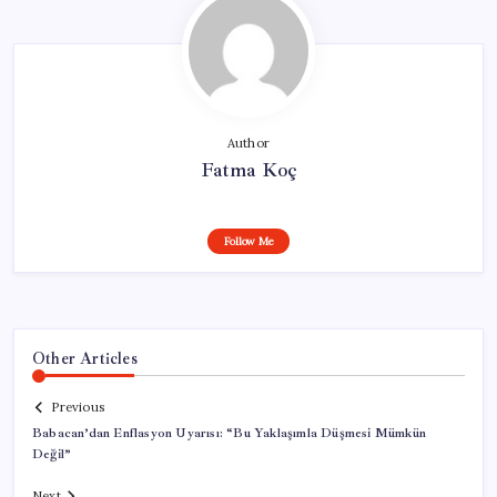
Author
Fatma Koç
Follow Me
Other Articles
Previous
Babacan’dan Enflasyon Uyarısı: “Bu Yaklaşımla Düşmesi Mümkün
Değil”
Next