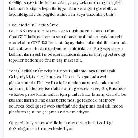
özelliği sayesinde, kullanıcılar yapay zekanın hangi bilgileri
kullanarak kişiselleştirilmiş yanıtlar verdiğini görebiliyor.
İstenildiğinde bu bilgiler silinebilir veya düzenlenebilir.
Eski Modelin Geçiş Süreci
GPT-5.5 Instant, 6 Mayıs 2026 tarihinden itibaren tüm
ChatGPT kullanıcılarına sunulmaya başlandı. Ancak, önceki
model olan GPT-5.3 Instant, üç ay daha kullanılabilir durumda
kalacak ve ardından sistemden kaldırılacak. Bu geçiş süreci,
kullanıcıların eski modellerin kaldırılmasına karşı gösterdiği
tepkiler nedeniyle önem taşımaktadır.
Yeni Özellikler Öncelikle Ücretli Kullanıcılara Sunulacak
Gelişmiş kişiselleştirme özellikleri, ilk aşamada web
platformunda Plus ve Pro kullanıcılarına sunulacak, mobil
sürüm için destek ise daha sonra gelecek. Free, Go, Business
ve Enterprise kullanıcıları için planlar hazırlanmış olsa da, bu
kullanıcıların biraz daha beklemesi gerekecek. Memory
sources özelliği ise web sürümünde dağıtıma başladı, mobil
platform için ise çalışmalar devam ediyor.
OpenAI, bu yeni model ile kullanıcı deneyimini ve bilgi
doğruluğunu artırmayı hedefliyor.