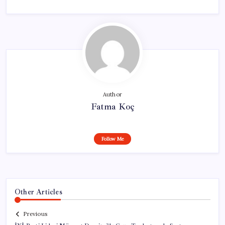
Author
Fatma Koç
Follow Me
Other Articles
Previous