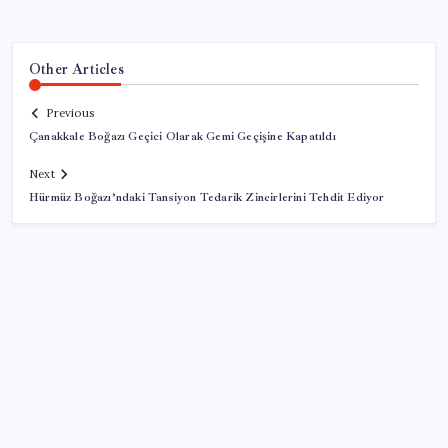
Other Articles
Previous
Çanakkale Boğazı Geçici Olarak Gemi Geçişine Kapatıldı
Next
Hürmüz Boğazı’ndaki Tansiyon Tedarik Zincirlerini Tehdit Ediyor
SON YAZILAR