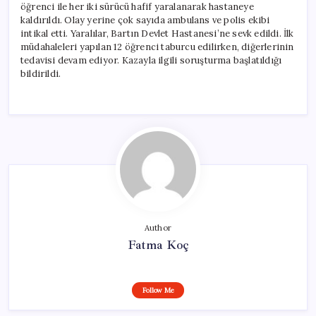
öğrenci ile her iki sürücü hafif yaralanarak hastaneye
kaldırıldı. Olay yerine çok sayıda ambulans ve polis ekibi
intikal etti. Yaralılar, Bartın Devlet Hastanesi’ne sevk edildi. İlk
müdahaleleri yapılan 12 öğrenci taburcu edilirken, diğerlerinin
tedavisi devam ediyor. Kazayla ilgili soruşturma başlatıldığı
bildirildi.
Author
Fatma Koç
Follow Me