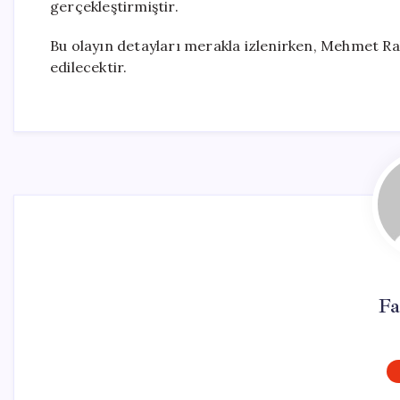
gerçekleştirmiştir.
Bu olayın detayları merakla izlenirken, Mehmet R
edilecektir.
Fa