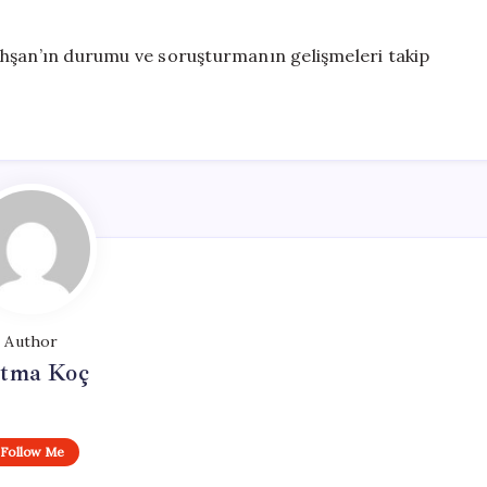
ahşan’ın durumu ve soruşturmanın gelişmeleri takip
Author
tma Koç
Follow Me