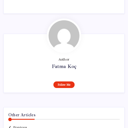
Author
Fatma Koç
Follow Me
Other Articles
Previous