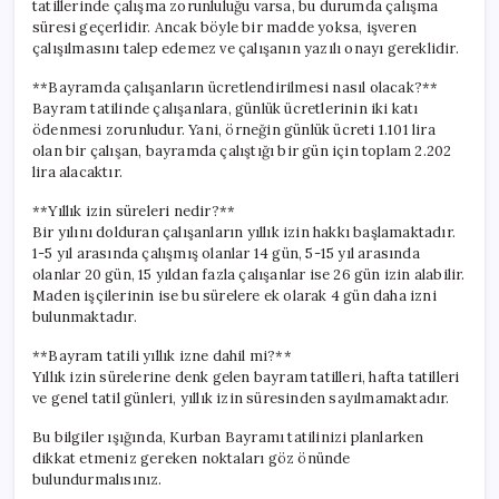
tatillerinde çalışma zorunluluğu varsa, bu durumda çalışma
süresi geçerlidir. Ancak böyle bir madde yoksa, işveren
çalışılmasını talep edemez ve çalışanın yazılı onayı gereklidir.
**Bayramda çalışanların ücretlendirilmesi nasıl olacak?**
Bayram tatilinde çalışanlara, günlük ücretlerinin iki katı
ödenmesi zorunludur. Yani, örneğin günlük ücreti 1.101 lira
olan bir çalışan, bayramda çalıştığı bir gün için toplam 2.202
lira alacaktır.
**Yıllık izin süreleri nedir?**
Bir yılını dolduran çalışanların yıllık izin hakkı başlamaktadır.
1-5 yıl arasında çalışmış olanlar 14 gün, 5-15 yıl arasında
olanlar 20 gün, 15 yıldan fazla çalışanlar ise 26 gün izin alabilir.
Maden işçilerinin ise bu sürelere ek olarak 4 gün daha izni
bulunmaktadır.
**Bayram tatili yıllık izne dahil mi?**
Yıllık izin sürelerine denk gelen bayram tatilleri, hafta tatilleri
ve genel tatil günleri, yıllık izin süresinden sayılmamaktadır.
Bu bilgiler ışığında, Kurban Bayramı tatilinizi planlarken
dikkat etmeniz gereken noktaları göz önünde
bulundurmalısınız.