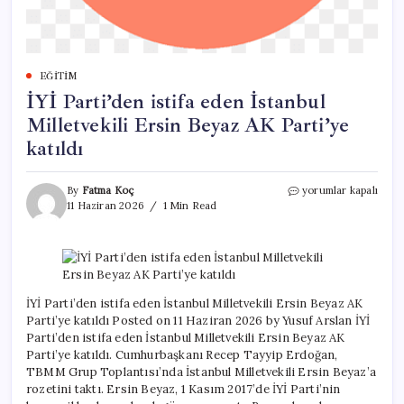
EĞITIM
İYİ Parti’den istifa eden İstanbul
Milletvekili Ersin Beyaz AK Parti’ye
katıldı
İYİ
By
Fatma Koç
yorumlar kapalı
Parti’den
11 Haziran 2026
1 Min Read
istifa
eden
İstanbul
Milletvekili
Ersin
Beyaz
İYİ Parti’den istifa eden İstanbul Milletvekili Ersin Beyaz AK
AK
Parti’ye katıldı Posted on 11 Haziran 2026 by Yusuf Arslan İYİ
Parti’ye
Parti’den istifa eden İstanbul Milletvekili Ersin Beyaz AK
katıldı
Parti’ye katıldı. Cumhurbaşkanı Recep Tayyip Erdoğan,
için
TBMM Grup Toplantısı’nda İstanbul Milletvekili Ersin Beyaz’a
rozetini taktı. Ersin Beyaz, 1 Kasım 2017’de İYİ Parti’nin