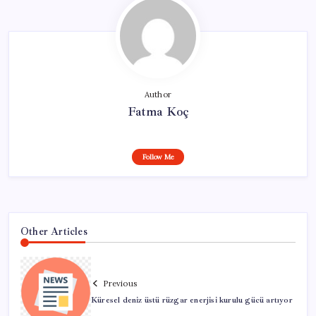
Author
Fatma Koç
Follow Me
Other Articles
Previous
Küresel deniz üstü rüzgar enerjisi kurulu gücü artıyor