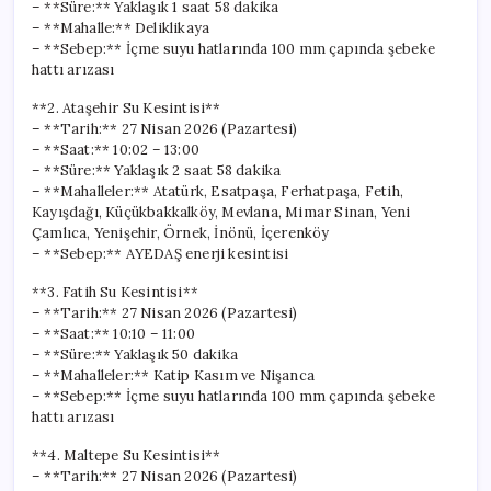
– **Süre:** Yaklaşık 1 saat 58 dakika
– **Mahalle:** Deliklikaya
– **Sebep:** İçme suyu hatlarında 100 mm çapında şebeke
hattı arızası
**2. Ataşehir Su Kesintisi**
– **Tarih:** 27 Nisan 2026 (Pazartesi)
– **Saat:** 10:02 – 13:00
– **Süre:** Yaklaşık 2 saat 58 dakika
– **Mahalleler:** Atatürk, Esatpaşa, Ferhatpaşa, Fetih,
Kayışdağı, Küçükbakkalköy, Mevlana, Mimar Sinan, Yeni
Çamlıca, Yenişehir, Örnek, İnönü, İçerenköy
– **Sebep:** AYEDAŞ enerji kesintisi
**3. Fatih Su Kesintisi**
– **Tarih:** 27 Nisan 2026 (Pazartesi)
– **Saat:** 10:10 – 11:00
– **Süre:** Yaklaşık 50 dakika
– **Mahalleler:** Katip Kasım ve Nişanca
– **Sebep:** İçme suyu hatlarında 100 mm çapında şebeke
hattı arızası
**4. Maltepe Su Kesintisi**
– **Tarih:** 27 Nisan 2026 (Pazartesi)