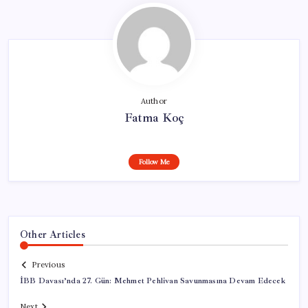
Author
Fatma Koç
Follow Me
Other Articles
Previous
İBB Davası’nda 27. Gün: Mehmet Pehlivan Savunmasına Devam Edecek
Next