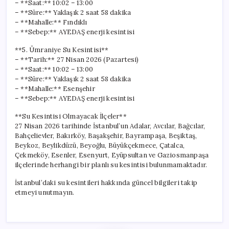
– **Saat:** 10:02 – 13:00
– **Süre:** Yaklaşık 2 saat 58 dakika
– **Mahalle:** Fındıklı
– **Sebep:** AYEDAŞ enerji kesintisi
**5. Ümraniye Su Kesintisi**
– **Tarih:** 27 Nisan 2026 (Pazartesi)
– **Saat:** 10:02 – 13:00
– **Süre:** Yaklaşık 2 saat 58 dakika
– **Mahalle:** Esenşehir
– **Sebep:** AYEDAŞ enerji kesintisi
**Su Kesintisi Olmayacak İlçeler**
27 Nisan 2026 tarihinde İstanbul’un Adalar, Avcılar, Bağcılar,
Bahçelievler, Bakırköy, Başakşehir, Bayrampaşa, Beşiktaş,
Beykoz, Beylikdüzü, Beyoğlu, Büyükçekmece, Çatalca,
Çekmeköy, Esenler, Esenyurt, Eyüpsultan ve Gaziosmanpaşa
ilçelerinde herhangi bir planlı su kesintisi bulunmamaktadır.
İstanbul’daki su kesintileri hakkında güncel bilgileri takip
etmeyi unutmayın.