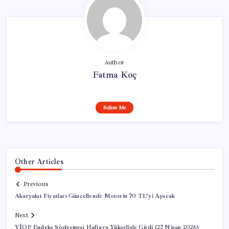
Author
Fatma Koç
Follow Me
Other Articles
Previous
Akaryakıt Fiyatları Güncellendi: Motorin 70 TL’yi Aşacak
Next
VİOP Endeks Sözleşmesi Haftaya Yükselişle Girdi (27 Nisan 2026)