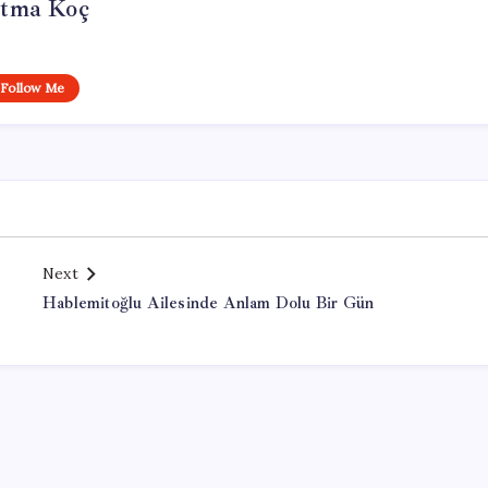
tma Koç
Follow Me
Next
Hablemitoğlu Ailesinde Anlam Dolu Bir Gün