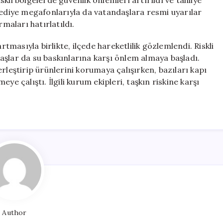
iskli bölgelerde güvenlik önlemleri artırıldı ve tahliye
lediye megafonlarıyla da vatandaşlara resmi uyarılar
rmaları hatırlatıldı.
rtmasıyla birlikte, ilçede hareketlilik gözlemlendi. Riskli
aşlar da su baskınlarına karşı önlem almaya başladı.
rleştirip ürünlerini korumaya çalışırken, bazıları kapı
ye çalıştı. İlgili kurum ekipleri, taşkın riskine karşı
Author