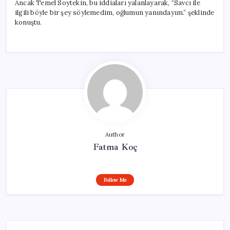
Ancak Temel Soytekin, bu iddiaları yalanlayarak, “Savcı ile
ilgili böyle bir şey söylemedim, oğlumun yanındayım.” şeklinde
konuştu.
Author
Fatma Koç
Follow Me