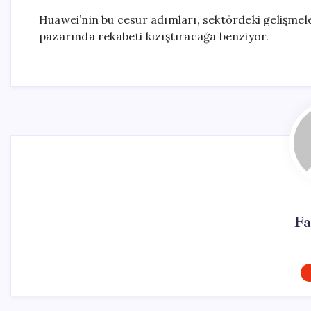
Huawei’nin bu cesur adımları, sektördeki gelişmele
pazarında rekabeti kızıştıracağa benziyor.
Fa