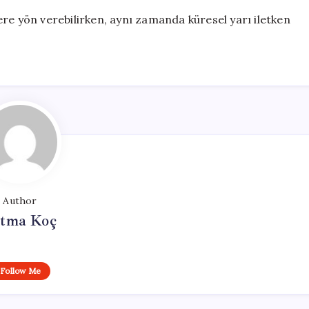
re yön verebilirken, aynı zamanda küresel yarı iletken
Author
tma Koç
Follow Me