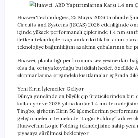
Huawei Technologies, 25 Mayıs 2026 tarihinde Ş
Circuits and Systems (ISCAS) 2026 etkinliğinde öne
içinde yüksek performanslı çiplerinde 1.4 nm sınıf
iletken teknolojileri açısından kritik bir adım ola
teknolojiye bağımlılığını azaltma çabalarının bir p
Huawei, planladığı performans seviyesine dair bağ
olsa da, ortaya koyduğu bu iddialı hedef, özellikle 
ekipmanlarına erişimdeki kısıtlamalar ışığında dikk
Yeni Kirin İşlemciler Geliyor
Dünya genelinde en büyük çip üreticilerinden biri 
kullanıyor ve 2028 yılına kadar 1.4 nm teknolojisi
Tingbo, şirketin Kirin 5G işlemcilerinin performans
geliştirmelerin temelinde “Logic Folding” adı verilen
Huawei’nin Logic Folding teknolojisine sahip yeni
piyasaya sürülmesi bekleniyor.