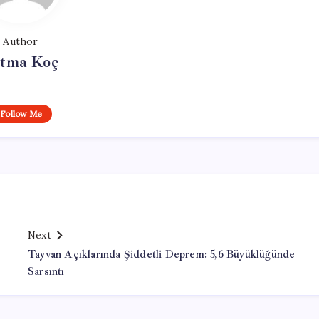
Author
tma Koç
Follow Me
Next
Tayvan Açıklarında Şiddetli Deprem: 5,6 Büyüklüğünde
Sarsıntı