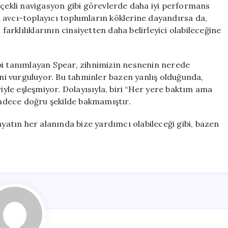
lçekli navigasyon gibi görevlerde daha iyi performans
sel avcı-toplayıcı toplumların köklerine dayandırsa da,
farklılıklarının cinsiyetten daha belirleyici olabileceğine
bi tanımlayan Spear, zihnimizin nesnenin nerede
ini vurguluyor. Bu tahminler bazen yanlış olduğunda,
le eşleşmiyor. Dolayısıyla, biri “Her yere baktım ama
 sadece doğru şekilde bakmamıştır.
ayatın her alanında bize yardımcı olabileceği gibi, bazen