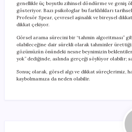
genellikle üç boyutlu zihinsel döndürme ve geniş ö
gösteriyor. Bazı psikologlar bu farklılıkları tarih
Profesör Spear, çevresel aşinalık ve bireysel dikkat 
dikkat çekiyor.
Görsel arama sürecini bir “tahmin algoritması” gi
olabileceğine dair sürekli olarak tahminler ürettiğ
gözümüzün önündeki nesne beynimizin beklentileriy
yok” dediğinde, aslında gerçeği söylüyor olabilir;
Sonuç olarak, görsel algı ve dikkat süreçlerimiz, h
kaybolmamıza da neden olabilir.