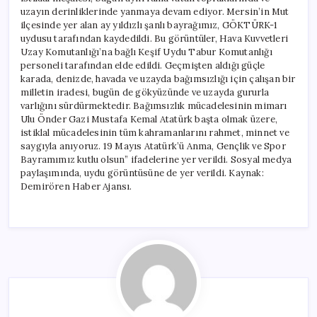
uzayın derinliklerinde yanmaya devam ediyor. Mersin’in Mut
ilçesinde yer alan ay yıldızlı şanlı bayrağımız, GÖKTÜRK-1
uydusu tarafından kaydedildi. Bu görüntüler, Hava Kuvvetleri
Uzay Komutanlığı’na bağlı Keşif Uydu Tabur Komutanlığı
personeli tarafından elde edildi. Geçmişten aldığı güçle
karada, denizde, havada ve uzayda bağımsızlığı için çalışan bir
milletin iradesi, bugün de gökyüzünde ve uzayda gururla
varlığını sürdürmektedir. Bağımsızlık mücadelesinin mimarı
Ulu Önder Gazi Mustafa Kemal Atatürk başta olmak üzere,
istiklal mücadelesinin tüm kahramanlarını rahmet, minnet ve
saygıyla anıyoruz. 19 Mayıs Atatürk’ü Anma, Gençlik ve Spor
Bayramımız kutlu olsun” ifadelerine yer verildi. Sosyal medya
paylaşımında, uydu görüntüsüne de yer verildi. Kaynak:
Demirören Haber Ajansı.