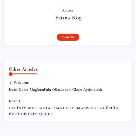
Author
Fatma Koç
Follow Me
Other Articles
Previous
İranlı Kadın Maghami’nin Ölümündeki Gizem Aydınlatıldı
Next
GELİNİM MUTFAKTA PUANLAR 19 MAYIS 2026 – GÜNÜN
BİRİNCİSİ KİM OLDU?