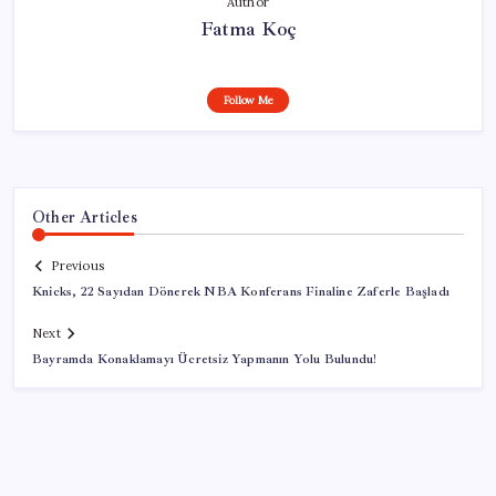
Author
Fatma Koç
Follow Me
Other Articles
Previous
Knicks, 22 Sayıdan Dönerek NBA Konferans Finaline Zaferle Başladı
Next
Bayramda Konaklamayı Ücretsiz Yapmanın Yolu Bulundu!