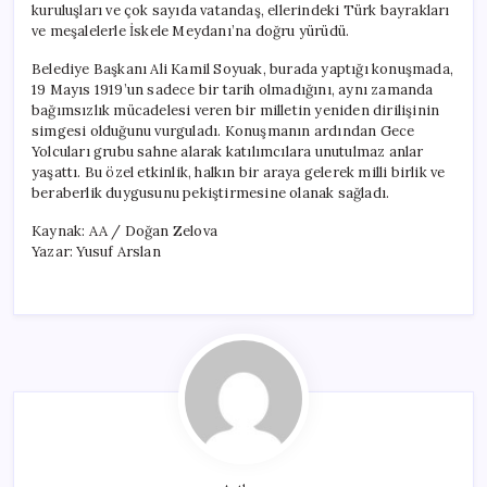
kuruluşları ve çok sayıda vatandaş, ellerindeki Türk bayrakları
ve meşalelerle İskele Meydanı’na doğru yürüdü.
Belediye Başkanı Ali Kamil Soyuak, burada yaptığı konuşmada,
19 Mayıs 1919’un sadece bir tarih olmadığını, aynı zamanda
bağımsızlık mücadelesi veren bir milletin yeniden dirilişinin
simgesi olduğunu vurguladı. Konuşmanın ardından Gece
Yolcuları grubu sahne alarak katılımcılara unutulmaz anlar
yaşattı. Bu özel etkinlik, halkın bir araya gelerek milli birlik ve
beraberlik duygusunu pekiştirmesine olanak sağladı.
Kaynak: AA / Doğan Zelova
Yazar: Yusuf Arslan