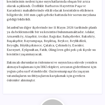
kesintisinin nedeni içme suyu hatlarında oluşan bir arıza
olarak açıklandı. Özellikle Barbaros Hayrettin Paşa ve
Karadeniz mahallelerinde etkili olacak kesintiden etkilenen
bölgelerde, 100 mm çaplı şebeke hattında bir sorun meydana
geldiği bildirildi.
İstanbul’un diğer ilçelerinde ise 11 Mayıs 2026 tarihinde planlı
ya da beklenmedik bir su kesintisi bulunmamaktadır. Adalar,
Arnavutköy, Ataşehir, Avcılar, Bağcılar, Bahçelievler, Bakırköy,
Başakşehir, Bayrampaşa, Beşiktaş, Beykoz, Beylikdüzü,
Beyoğlu, Büyükçekmece, Çatalca, Çekmeköy, Esenler,
Esenyurt, Eyüpsultan, Fatih, Güngören gibi pek çok ilçede su
kesintisi yaşanmayacak.
Sakıncalı durumların önlenmesi ve suyun kısa sürede yeniden
akmaya başlaması için İSKİ ekipleri, arızanın giderilmesi için
yoğun çaba sarf etmektedir. Gaziosmanpaşa’da yaşayan
vatandaşların su ihtiyaçlarını karşılamak için gereken
önlemler alınmıştır.