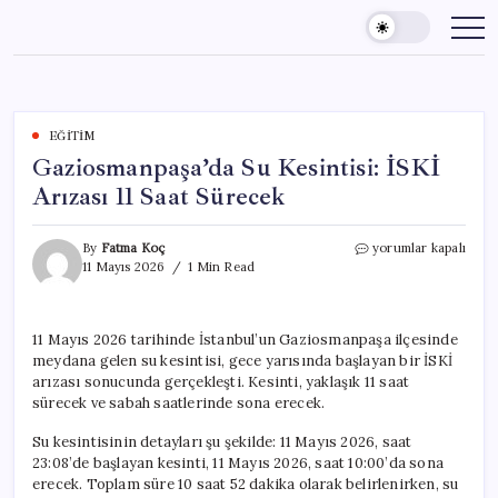
Skip
to
content
EĞITIM
Gaziosmanpaşa’da Su Kesintisi: İSKİ
Arızası 11 Saat Sürecek
Gaziosmanpaşa’da
By
Fatma Koç
yorumlar kapalı
Su
11 Mayıs 2026
1 Min Read
Kesintisi:
İSKİ
Arızası
11 Mayıs 2026 tarihinde İstanbul’un Gaziosmanpaşa ilçesinde
11
meydana gelen su kesintisi, gece yarısında başlayan bir İSKİ
Saat
Sürecek
arızası sonucunda gerçekleşti. Kesinti, yaklaşık 11 saat
için
sürecek ve sabah saatlerinde sona erecek.
Su kesintisinin detayları şu şekilde: 11 Mayıs 2026, saat
23:08’de başlayan kesinti, 11 Mayıs 2026, saat 10:00’da sona
erecek. Toplam süre 10 saat 52 dakika olarak belirlenirken, su