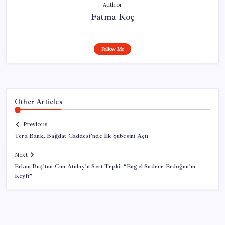
Author
Fatma Koç
Follow Me
Other Articles
Previous
Tera Bank, Bağdat Caddesi’nde İlk Şubesini Açtı
Next
Erkan Baş’tan Can Atalay’a Sert Tepki: “Engel Sadece Erdoğan’ın
Keyfi”