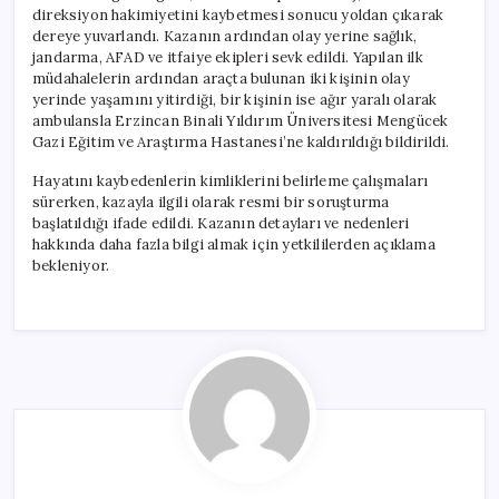
için
direksiyon hakimiyetini kaybetmesi sonucu yoldan çıkarak
dereye yuvarlandı. Kazanın ardından olay yerine sağlık,
jandarma, AFAD ve itfaiye ekipleri sevk edildi. Yapılan ilk
müdahalelerin ardından araçta bulunan iki kişinin olay
yerinde yaşamını yitirdiği, bir kişinin ise ağır yaralı olarak
ambulansla Erzincan Binali Yıldırım Üniversitesi Mengücek
Gazi Eğitim ve Araştırma Hastanesi’ne kaldırıldığı bildirildi.
Hayatını kaybedenlerin kimliklerini belirleme çalışmaları
sürerken, kazayla ilgili olarak resmi bir soruşturma
başlatıldığı ifade edildi. Kazanın detayları ve nedenleri
hakkında daha fazla bilgi almak için yetkililerden açıklama
bekleniyor.