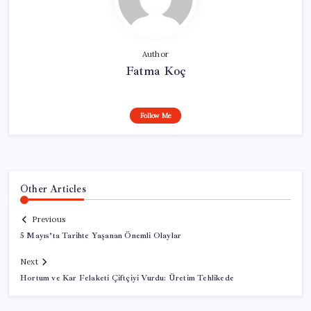
Author
Fatma Koç
Follow Me
Other Articles
Previous
5 Mayıs’ta Tarihte Yaşanan Önemli Olaylar
Next
Hortum ve Kar Felaketi Çiftçiyi Vurdu: Üretim Tehlikede