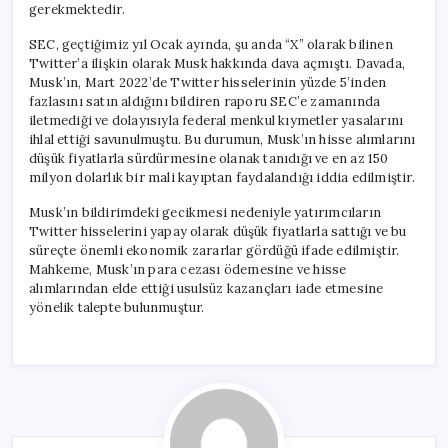
gerekmektedir.
SEC, geçtiğimiz yıl Ocak ayında, şu anda “X” olarak bilinen
Twitter’a ilişkin olarak Musk hakkında dava açmıştı. Davada,
Musk’ın, Mart 2022’de Twitter hisselerinin yüzde 5’inden
fazlasını satın aldığını bildiren raporu SEC’e zamanında
iletmediği ve dolayısıyla federal menkul kıymetler yasalarını
ihlal ettiği savunulmuştu. Bu durumun, Musk’ın hisse alımlarını
düşük fiyatlarla sürdürmesine olanak tanıdığı ve en az 150
milyon dolarlık bir mali kayıptan faydalandığı iddia edilmiştir.
Musk’ın bildirimdeki gecikmesi nedeniyle yatırımcıların
Twitter hisselerini yapay olarak düşük fiyatlarla sattığı ve bu
süreçte önemli ekonomik zararlar gördüğü ifade edilmiştir.
Mahkeme, Musk’ın para cezası ödemesine ve hisse
alımlarından elde ettiği usulsüz kazançları iade etmesine
yönelik talepte bulunmuştur.