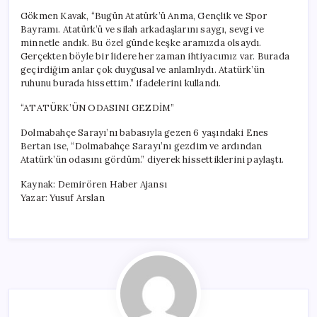
Gökmen Kavak, “Bugün Atatürk’ü Anma, Gençlik ve Spor
Bayramı. Atatürk’ü ve silah arkadaşlarını saygı, sevgi ve
minnetle andık. Bu özel günde keşke aramızda olsaydı.
Gerçekten böyle bir lidere her zaman ihtiyacımız var. Burada
geçirdiğim anlar çok duygusal ve anlamlıydı. Atatürk’ün
ruhunu burada hissettim.” ifadelerini kullandı.
“ATATÜRK’ÜN ODASINI GEZDİM”
Dolmabahçe Sarayı’nı babasıyla gezen 6 yaşındaki Enes
Bertan ise, “Dolmabahçe Sarayı’nı gezdim ve ardından
Atatürk’ün odasını gördüm.” diyerek hissettiklerini paylaştı.
Kaynak: Demirören Haber Ajansı
Yazar: Yusuf Arslan