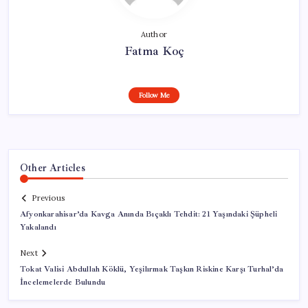
Author
Fatma Koç
Follow Me
Other Articles
Previous
Afyonkarahisar’da Kavga Anında Bıçaklı Tehdit: 21 Yaşındaki Şüpheli
Yakalandı
Next
Tokat Valisi Abdullah Köklü, Yeşilırmak Taşkın Riskine Karşı Turhal’da
İncelemelerde Bulundu