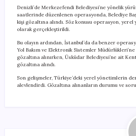
Denizli’de Merkezefendi Belediyesi’ne yönelik yür
saatlerinde düzenlenen operasyonda, Belediye Ba
kişi gözaltına alındı. Söz konusu operasyon, yerel 
olarak gerçekleştirildi.
Bu olayın ardından, İstanbul’da da benzer operasy
Yol Bakım ve Elektronik Sistemler Müdürlükleri’ne 
gözaltına alınırken, Üsküdar Belediyesi’ne ait Kent A
gözaltına alındı.
Son gelişmeler, Türkiye’deki yerel yönetimlerin de
alevlendirdi. Gözaltına alınanların durumu ve sor