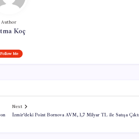
Author
tma Koç
Follow Me
Next
yon
İzmir’deki Point Bornova AVM, 1,7 Milyar TL ile Satışa Çıkt