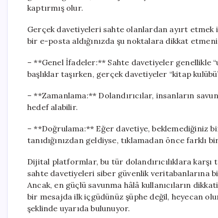
kaptırmış olur.
Gerçek davetiyeleri sahte olanlardan ayırt etmek i
bir e-posta aldığınızda şu noktalara dikkat etmeni
– **Genel İfadeler:** Sahte davetiyeler genellikle 
başlıklar taşırken, gerçek davetiyeler “kitap kulübü”
– **Zamanlama:** Dolandırıcılar, insanların savun
hedef alabilir.
– **Doğrulama:** Eğer davetiye, beklemediğiniz b
tanıdığınızdan geldiyse, tıklamadan önce farklı bir 
Dijital platformlar, bu tür dolandırıcılıklara karşı 
sahte davetiyeleri siber güvenlik veritabanlarına bi
Ancak, en güçlü savunma hâlâ kullanıcıların dikkatid
bir mesajda ilk içgüdünüz şüphe değil, heyecan olur
şeklinde uyarıda bulunuyor.