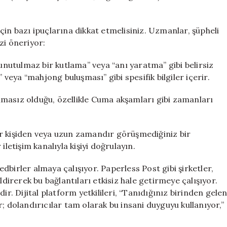
çin bazı ipuçlarına dikkat etmelisiniz. Uzmanlar, şüpheli
zi öneriyor:
“unutulmaz bir kutlama” veya “anı yaratma” gibi belirsiz
 veya “mahjong buluşması” gibi spesifik bilgiler içerir.
masız olduğu, özellikle Cuma akşamları gibi zamanları
ir kişiden veya uzun zamandır görüşmediğiniz bir
iletişim kanalıyla kişiyi doğrulayın.
tedbirler almaya çalışıyor. Paperless Post gibi şirketler,
ldirerek bu bağlantıları etkisiz hale getirmeye çalışıyor.
ir. Dijital platform yetkilileri, “Tanıdığınız birinden gele
; dolandırıcılar tam olarak bu insani duyguyu kullanıyor,”