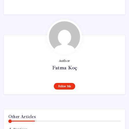
Author
Fatma Koç
Follow Me
Other Articles