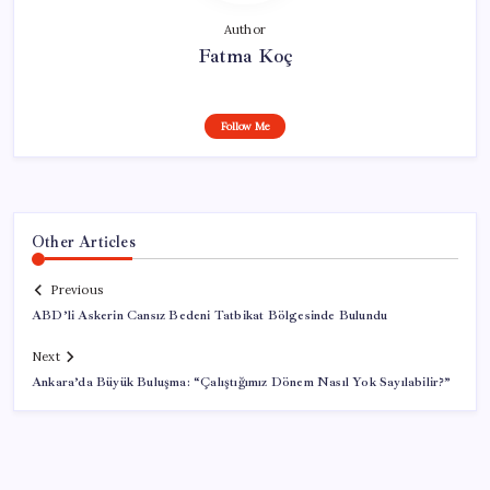
Author
Fatma Koç
Follow Me
Other Articles
Previous
ABD’li Askerin Cansız Bedeni Tatbikat Bölgesinde Bulundu
Next
Ankara’da Büyük Buluşma: “Çalıştığımız Dönem Nasıl Yok Sayılabilir?”