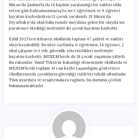
Nisan’da Şanlıurfa’da 16 kişinin yaralandığı bir saldırı oldu,
ertesi gün Kahramanmaraş’ta ise 1 öğretmen ve 9 öğrenci
hayatını kaybederken 13 çocuk yaralandı. 18 Nisan’da
Diyarbakır’da okul bahçesinde meydana gelen bir olayda ise
paratoner eksikliği nedeniyle iki çocuk hayatını kaybetti.
Eylül 2023’ten itibaren okullarda toplam 47 şiddet ve saldırı
olayı kaydedildi. Bu süre zarfında, 6 öğretmen, 14 öğrenci, 2
okul çalışanı ve 1 veli, güvenlik yetersizlikleri nedeniyle
hayatını kaybetti. MESEM’lerde de 18 çocuk yaşamını yitirdi.
Bu rakamlar, Yusuf Tekin’in Bakanlığı döneminde okullarda ve
MESEM’lerde toplam 41 can kaybı yaşandığını gösteriyor.
Okullarımızda çocukların güvenliği ciddi bir tehdit altındadır.
Tüm uyarılara ve araştırmalara rağmen, bu duruma çözüm
bulunmamaktadır.