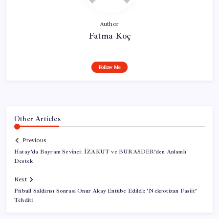
Author
Fatma Koç
Follow Me
Other Articles
Previous
Hatay’da Bayram Sevinci: İZAKUT ve BURASDER’den Anlamlı
Destek
Next
Pitbull Saldırısı Sonrası Onur Akay Entübe Edildi: ‘Nekrotizan Fasiit’
Tehditi