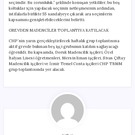
seçimdir. Bu zorunluluk.” şeklinde konuşan yetkililer, bu boş
koltuklar için yapılacak seçimin netleşmesinin ardından,
istifalarla birlikte 55 sandalyeye çıkarak ara seçimlerin
kapsamını genişletebileceklerini belirtti.
GREVDEN MADENCİLER TOPLANTIYA KATILACAK
CHP’nin yarın gerçekleştirilecek haftalık grup toplantısına
aktif grevde bulunan beş işçi grubunun katılım sağlayacağı
öğrenildi. Bu kapsamda, Doruk Madencilik işçileri, Özel
İtalyan Lisesi öğretmenleri, Mersin liman işçileri, Sivas Çiftay
Madencilik işçileri ve İzmir Temel Conta işçileri CHP TBMM
grup toplantısında yer alacak.