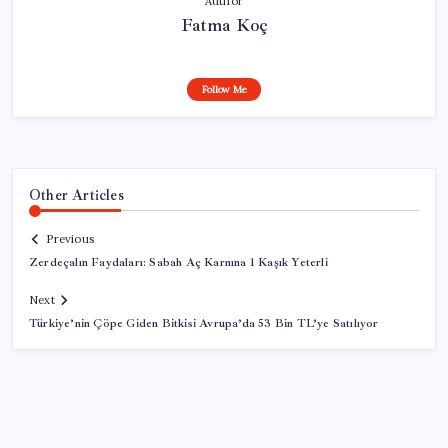
Author
Fatma Koç
Follow Me
Other Articles
Previous
Zerdeçalın Faydaları: Sabah Aç Karnına 1 Kaşık Yeterli
Next
Türkiye’nin Çöpe Giden Bitkisi Avrupa’da 53 Bin TL’ye Satılıyor