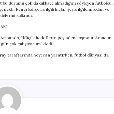
kat bu durumu çok da dikkate almadığını söyleyen futbolcu,
enekti. Fenerbahçe ile ilgili hiçbir şeyle ilgilenmedim ve
elerini kullandı.
AK”
n Armando, “Küçük hedeflerin peşinden koşmam. Amacım
 gün çok çalışıyorum” dedi.
aray taraftarında heyecan yaratırken, futbol dünyası da