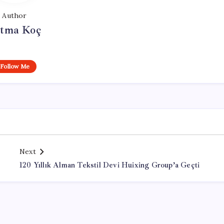
Author
tma Koç
Follow Me
Next
120 Yıllık Alman Tekstil Devi Huixing Group’a Geçti