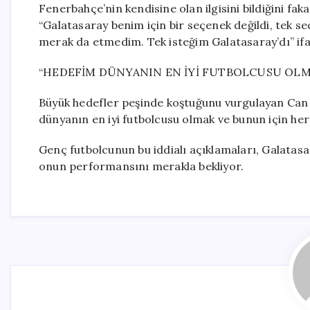
Fenerbahçe’nin kendisine olan ilgisini bildiğini fa
“Galatasaray benim için bir seçenek değildi, tek seç
merak da etmedim. Tek isteğim Galatasaray’dı” ifad
“HEDEFİM DÜNYANIN EN İYİ FUTBOLCUSU OLM
Büyük hedefler peşinde koştuğunu vurgulayan Ca
dünyanın en iyi futbolcusu olmak ve bunun için her
Genç futbolcunun bu iddialı açıklamaları, Galatas
onun performansını merakla bekliyor.