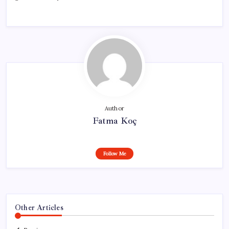
Author
Fatma Koç
Follow Me
Other Articles